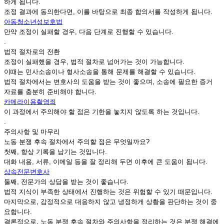
하게 됩니다.
조정 결과에 동의한다면, 이를 바탕으로 최종 합의서를 작성하게 됩니다.
아동청소년성보호법
만약 조정이 실패할 경우, 다음 단계로 진행할 수 있습니다.
.
법적 절차로의 전환
조정이 실패했을 경우, 법적 절차로 넘어가는 것이 가능합니다.
이때는 민사소송이나 형사소송을 통해 문제를 해결할 수 있습니다.
법적 절차에서는 변호사의 도움을 받는 것이 좋으며, 소송에 필요한 증거
자료를 충분히 준비해야 합니다.
카메라이용촬영죄
이 과정에서 주의해야 할 점은 기한을 놓치지 않도록 하는 것입니다.
.
주의사항 및 마무리
노동 분쟁 후속 절차에서 주의할 점은 무엇일까요?
첫째, 항상 기록을 남기는 것입니다.
대화 내용, 서류, 이메일 등을 잘 정리해 두면 이후에 큰 도움이 됩니다.
상속전문변호사
둘째, 전문가의 상담을 받는 것이 좋습니다.
법적 지식이 부족한 상태에서 진행하는 것은 위험할 수 있기 때문입니다.
마지막으로, 감정적으로 대응하지 않고 냉정하게 상황을 판단하는 것이 중
요합니다.
결론적으로, 노동 분쟁 후속 절차와 주의사항을 정리하는 것은 분쟁 해결에