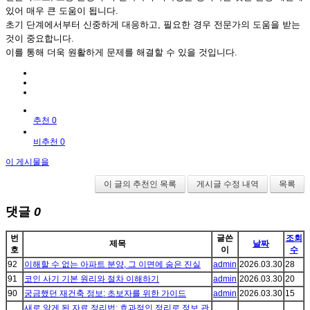
있어 매우 큰 도움이 됩니다.
초기 단계에서부터 신중하게 대응하고, 필요한 경우 전문가의 도움을 받는
것이 중요합니다.
이를 통해 더욱 원활하게 문제를 해결할 수 있을 것입니다.
추천 0
비추천 0
이 게시물을
이 글의 추천인 목록
게시글 수정 내역
목록
댓글
0
번
글쓴
조회
제목
날짜
호
이
수
92
이해할 수 없는 아파트 분양, 그 이면에 숨은 진실
admin
2026.03.30
28
91
코인 사기 기본 원리와 절차 이해하기
admin
2026.03.30
20
90
궁금했던 재건축 정보: 초보자를 위한 가이드
admin
2026.03.30
15
새로 알게 된 자료 정리법: 효과적인 정리로 정보 관