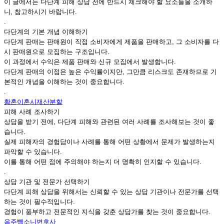
이 글에서는 다단계 피해 상담 전에 반드시 체크해야 할 요소들을 소개하
니, 참고하시기 바랍니다.
.
다단계의 기본 개념 이해하기
다단계 판매는 판매원이 직접 소비자에게 제품을 판매하고, 그 소비자를 다
시 판매원으로 모집하는 구조입니다.
이 과정에서 수익은 제품 판매와 신규 모집에서 발생합니다.
다단계 판매의 이점은 높은 수익률이지만, 그만큼 리스크도 존재하므로 기
본적인 개념을 이해하는 것이 중요합니다.
.
황혼이혼시재산분할
피해 사례 조사하기
상담을 받기 전에, 다단계 피해와 관련된 여러 사례를 조사해보는 것이 좋
습니다.
실제 피해자의 경험담이나 사례를 통해 어떤 상황에서 문제가 발생하는지
파악할 수 있습니다.
이를 통해 어떤 점에 주의해야 하는지 더 명확히 인지할 수 있습니다.
.
상담 기관 및 전문가 선택하기
다단계 피해 상담을 위해서는 신뢰할 수 있는 상담 기관이나 전문가를 선택
하는 것이 필수적입니다.
경험이 풍부하고 전문적인 지식을 갖춘 상담가를 찾는 것이 중요합니다.
음주뺑소니변호사