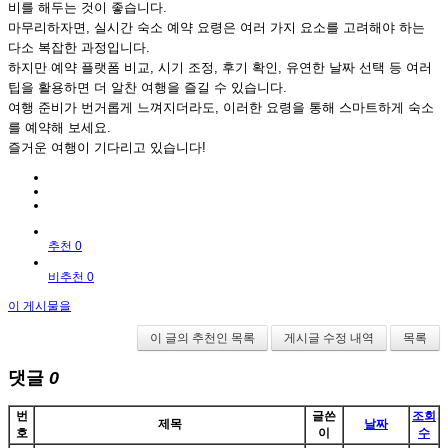
비를 해두는 것이 좋습니다.
마무리하자면, 실시간 숙소 예약 요령은 여러 가지 요소를 고려해야 하는
다소 복잡한 과정입니다.
하지만 예약 플랫폼 비교, 시기 조정, 후기 확인, 유연한 날짜 선택 등 여러
팁을 활용하면 더 알찬 여행을 즐길 수 있습니다.
여행 준비가 번거롭게 느껴지더라도, 이러한 요령을 통해 스마트하게 숙소
를 예약해 보세요.
즐거운 여행이 기다리고 있습니다!
추천 0
비추천 0
이 게시물을
이 글의 추천인 목록
게시글 수정 내역
목록
댓글
0
번
글쓴
조회
제목
날짜
호
이
수