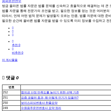
송파운전연수
방금 올라온 법률 자문은 법률 문제를 신속하고 효율적으로 해결하는 데 큰 
법률 자문을 통해 전문가의 조언을 받고, 필요한 정보를 얻는 것은 여러분의
따라서, 언제 어떤 법적 문제가 발생할지 모르는 만큼, 법률 자문에 대한 준
필요한 순간에 올바른 법률 자문을 받을 수 있도록 미리 정보를 수집하고 전
추천 0
비추천 0
이 게시물을
댓글
0
번호
252
합의금 산정 만족도를 높이기 위한 선택 기준
251
요즘 코필러 효과, 왜 이렇게 인기가 있을까?
250
보이스피싱변호사 한줄요약
249
수원음주운전변호사 요약 정리