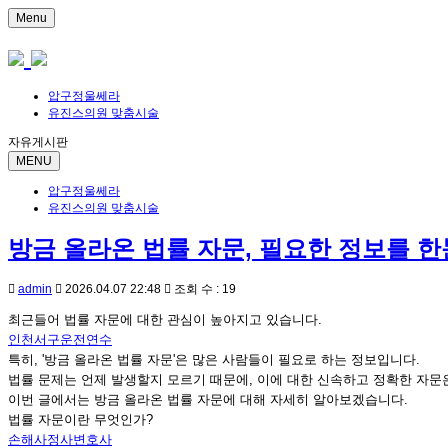
Menu
압구정울쎄라
유진스의원 맞춤시술
자유게시판
MENU
압구정울쎄라
유진스의원 맞춤시술
방금 올라온 법률 자문, 필요한 정보를 한
admin
2026.04.07 22:48
조회 수 : 19
최근들어 법률 자문에 대한 관심이 높아지고 있습니다.
인천서구운전연수
특히, '방금 올라온 법률 자문'은 많은 사람들이 필요로 하는 정보입니다.
법률 문제는 언제 발생할지 모르기 때문에, 이에 대한 신속하고 정확한 자문
이번 글에서는 방금 올라온 법률 자문에 대해 자세히 알아보겠습니다.
법률 자문이란 무엇인가?
손해사정사변호사