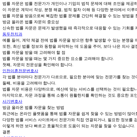
법률 자문은 법률 전문가가 개인이나 기업의 법적 문제에 대해 조언을 제공
이 자문은 계약서 작성, 분쟁 해결, 법적 절차 이해 등 다양한 분야에서 이루
법률 자문을 받음으로써 복잡한 법률 문제를 간단히 해결할 수 있는 방법을 
방금 올라온 법률 자문의 중요성
신속한 법률 자문은 문제가 발생했을 때 즉각적으로 대응할 수 있는 기회를 
동두천치과
예를 들어, 계약 체결 전에 법률 자문을 받으면 향후 발생할 수 있는 분쟁을 
또한, 최신 법률 정보와 동향을 파악하는 데 도움을 주어, 보다 나은 의사 결
법률 자문을 받을 때 고려해야 할 점
법률 자문을 받을 때는 몇 가지 중요한 요소를 고려해야 합니다.
첫째, 자문의 전문성을 확인해야 합니다.
인천이혼전문변호사
각 법률 분야마다 전문가가 다르므로, 필요한 분야에 맞는 전문가를 찾는 것
둘째, 비용을 고려해야 합니다.
법률 자문 비용은 다양하므로, 예산에 맞는 서비스를 선택하는 것이 필요합니
마지막으로, 자문 과정을 통해 소통이 원활한지를 확인하는 것도 중요한 포
사기변호사
방금 올라온 법률 자문을 찾는 방법
최근에는 온라인 플랫폼을 통해 법률 자문을 쉽게 찾을 수 있는 방법이 많아
다양한 법률 서비스 사이트에서 전문가와 직접 연결되거나, 필요한 정보를 검
이렇게 하면 보다 빠르고 효율적으로 도움이 되는 자문을 찾을 수 있습니다.
결론