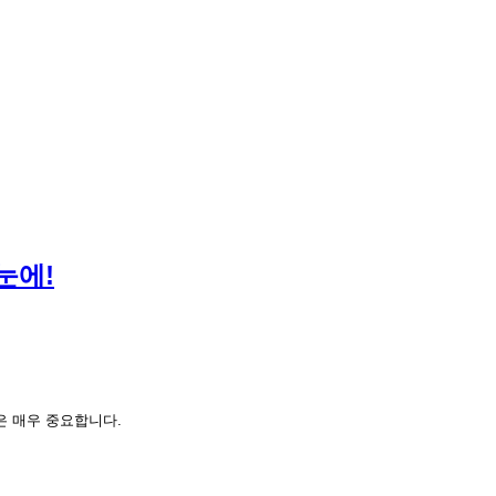
눈에!
은 매우 중요합니다.