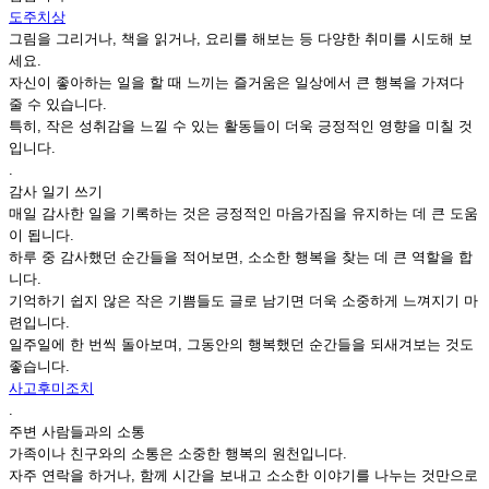
도주치상
그림을 그리거나, 책을 읽거나, 요리를 해보는 등 다양한 취미를 시도해 보
세요.
자신이 좋아하는 일을 할 때 느끼는 즐거움은 일상에서 큰 행복을 가져다
줄 수 있습니다.
특히, 작은 성취감을 느낄 수 있는 활동들이 더욱 긍정적인 영향을 미칠 것
입니다.
.
감사 일기 쓰기
매일 감사한 일을 기록하는 것은 긍정적인 마음가짐을 유지하는 데 큰 도움
이 됩니다.
하루 중 감사했던 순간들을 적어보면, 소소한 행복을 찾는 데 큰 역할을 합
니다.
기억하기 쉽지 않은 작은 기쁨들도 글로 남기면 더욱 소중하게 느껴지기 마
련입니다.
일주일에 한 번씩 돌아보며, 그동안의 행복했던 순간들을 되새겨보는 것도
좋습니다.
사고후미조치
.
주변 사람들과의 소통
가족이나 친구와의 소통은 소중한 행복의 원천입니다.
자주 연락을 하거나, 함께 시간을 보내고 소소한 이야기를 나누는 것만으로