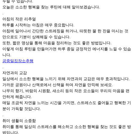
누릴 수 있습니다.
오늘은 소소한 행복을 찾는 루틴에 대해 알아보겠습니다.
.
아침의 작은 리추얼
하루를 시작하는 아침은 매우 중요합니다.
아침에 일어나서 간단한 스트레칭을 하거나, 따뜻한 물 한 잔을 마시는 것
만으로도 기분이 상쾌해질 수 있습니다.
또한, 짧은 명상을 통해 마음을 정리하는 것도 좋은 방법입니다.
이렇게 아침 루틴을 만들어가면 하루 종일 긍정적인 에너지를 느낄 수 있습
니다.
공중밀집장소추행
.
자연과의 교감
일상에서 소소한 행복을 느끼기 위해 자연과의 교감은 매우 효과적입니다.
가까운 공원이나 산책로에서 산책을 하며 자연을 만끽해 보세요.
나무의 향기, 바람의 시원함, 새소리 등의 작은 요소들이 우리의 마음을 편
안하게 해줍니다.
매일 조금씩 자연을 느끼는 시간을 가지면, 스트레스도 줄어들고 행복한 기
분이 가득할 것입니다.
.
취미 생활의 소중함
취미를 통해 일상의 스트레스를 해소하고 소소한 행복을 찾는 것도 좋은 방
법입니다.