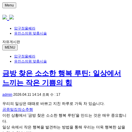
Menu
압구정울쎄라
유진스의원 맞춤시술
자유게시판
MENU
압구정울쎄라
유진스의원 맞춤시술
금방 찾은 소소한 행복 루틴: 일상에서
느끼는 작은 기쁨의 힘
admin
2026.04.11 14:14
조회 수 : 17
우리의 일상은 때때로 바쁘고 지친 하루로 가득 차 있습니다.
공중밀집장소추행
이런 상황에서 '금방 찾은 소소한 행복 루틴'을 만드는 것은 매우 중요합니
다.
일상 속에서 작은 행복을 발견하는 방법을 통해 우리는 더욱 행복한 삶을