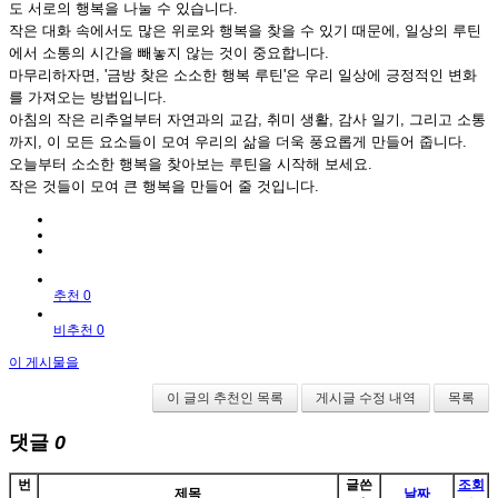
도 서로의 행복을 나눌 수 있습니다.
작은 대화 속에서도 많은 위로와 행복을 찾을 수 있기 때문에, 일상의 루틴
에서 소통의 시간을 빼놓지 않는 것이 중요합니다.
마무리하자면, '금방 찾은 소소한 행복 루틴'은 우리 일상에 긍정적인 변화
를 가져오는 방법입니다.
아침의 작은 리추얼부터 자연과의 교감, 취미 생활, 감사 일기, 그리고 소통
까지, 이 모든 요소들이 모여 우리의 삶을 더욱 풍요롭게 만들어 줍니다.
오늘부터 소소한 행복을 찾아보는 루틴을 시작해 보세요.
작은 것들이 모여 큰 행복을 만들어 줄 것입니다.
추천 0
비추천 0
이 게시물을
이 글의 추천인 목록
게시글 수정 내역
목록
댓글
0
번
글쓴
조회
제목
날짜