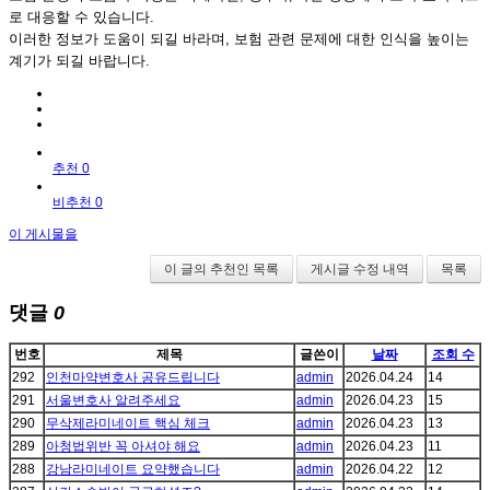
로 대응할 수 있습니다.
이러한 정보가 도움이 되길 바라며, 보험 관련 문제에 대한 인식을 높이는
계기가 되길 바랍니다.
추천 0
비추천 0
이 게시물을
이 글의 추천인 목록
게시글 수정 내역
목록
댓글
0
번호
제목
글쓴이
날짜
조회 수
292
인천마약변호사 공유드립니다
admin
2026.04.24
14
291
서울변호사 알려주세요
admin
2026.04.23
15
290
무삭제라미네이트 핵심 체크
admin
2026.04.23
13
289
아청법위반 꼭 아셔야 해요
admin
2026.04.23
11
288
강남라미네이트 요약했습니다
admin
2026.04.22
12