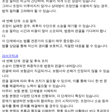
조정 절차는 비교적 간단하며, 비용이 적게 드는 장점이 있습니다.
그러나 조정이 이루어지지 않거나 상대방이 조정안을 수용하지 않는 경우,
법적 절차를 고려해야 할 수 있습니다.
.
세 번째 단계: 소송 절차
조정이 실패한 경우, 최후의 수단으로 소송을 제기할 수 있습니다.
소송 절차는 시간과 비용이 많이 소요되며, 법원의 판결을 기다려야 합니
다.
이 단계에서는 법률 전문가의 도움이 매우 중요합니다.
법률 상담을 통해 자신의 권리를 보호하고, 적절한 대응을 할 수 있습니다.
.
강서구치과
네 번째 단계: 판결 및 후속 조치
소송이 진행되면 최종적으로 법원의 판결이 내려집니다.
판결에 따라 보험금이 지급되거나, 보험사의 손해가 인정되지 않을 수 있습
니다.
판결 결과에 따라 후속 조치가 필요할 수 있으며, 이를 통해 다시 한 번 문
제를 해결하려는 노력이 필요할 수 있습니다.
마무리: 보험 분쟁, 단계별로 이해하자
보험 분쟁은 다양한 단계로 진행되며, 각 단계마다 특징이 있습니다.
문제가 발생하면 보험사와 협의하는 것이 시작이지만, 조정이나 소송 등의
절차를 통해 문제를 해결해야 할 경우도 있습니다.
보험 분쟁의 흐름과 특징을 이해하면, 향후 유사한 상황에서 보다 효과적으