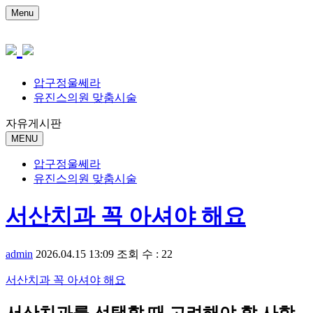
Menu
압구정울쎄라
유진스의원 맞춤시술
자유게시판
MENU
압구정울쎄라
유진스의원 맞춤시술
서산치과 꼭 아셔야 해요
admin
2026.04.15 13:09
조회 수 : 22
서산치과 꼭 아셔야 해요
서산치과를 선택할 때 고려해야 할 사항