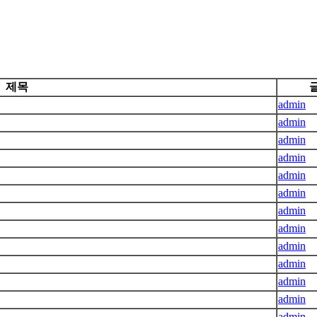
제목
admin
admin
admin
admin
admin
admin
admin
admin
admin
admin
admin
admin
admin