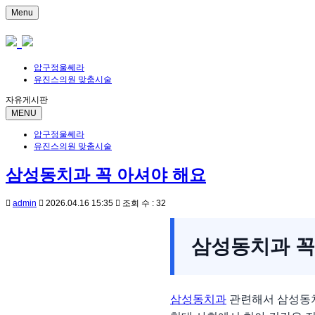
Menu
압구정울쎄라
유진스의원 맞춤시술
자유게시판
MENU
압구정울쎄라
유진스의원 맞춤시술
삼성동치과 꼭 아셔야 해요
admin
2026.04.16 15:35
조회 수 : 32
삼성동치과 꼭
삼성동치과
관련해서 삼성동치