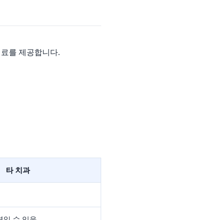
 진료를 제공합니다.
타 치과
력일 수 있음