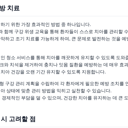
예방 치료
하기 위한 가장 효과적인 방법 중 하나입니다.
 함께 구강 위생 교육을 통해 환자들이 스스로 치아를 관리할 수
악하고 조기 치료를 가능하게 하여, 큰 문제로 발전하는 것을 예
적인 청소 서비스를 통해 치아를 깨끗하게 유지할 수 있도록 도와
크와 치석을 제거하여 충치나 잇몸 질환을 예방하는 데 매우 효
치아 건강을 오랜 기간 유지할 수 있도록 지원합니다.
형 구강 관리 계획을 수립하여 각 환자에게 필요한 예방 조치를 
아 상태에 맞춘 관리 방법을 익히고 실천할 수 있습니다.
 경제적인 부담을 덜 수 있으며, 건강한 치아를 유지하는 데 큰 
 시 고려할 점