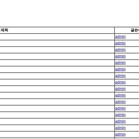
제목
글쓴
admin
admin
admin
admin
admin
admin
admin
admin
admin
admin
admin
admin
admin
admin
admin
admin