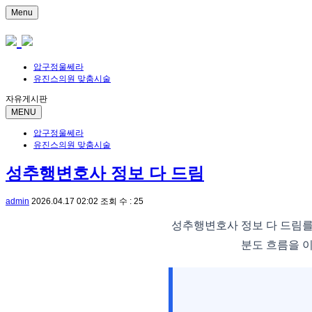
Menu
압구정울쎄라
유진스의원 맞춤시술
자유게시판
MENU
압구정울쎄라
유진스의원 맞춤시술
성추행변호사 정보 다 드림
admin
2026.04.17 02:02
조회 수 : 25
성추행변호사 정보 다 드림를
분도 흐름을 이