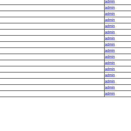
admin
admin
admin
admin
admin
admin
admin
admin
admin
admin
admin
admin
admin
admin
admin
admin