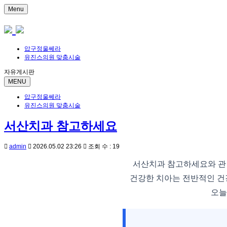
Menu
압구정울쎄라
유진스의원 맞춤시술
자유게시판
MENU
압구정울쎄라
유진스의원 맞춤시술
서산치과 참고하세요
admin
2026.05.02 23:26
조회 수 : 19
서산치과 참고하세요와 관
건강한 치아는 전반적인 건
오늘