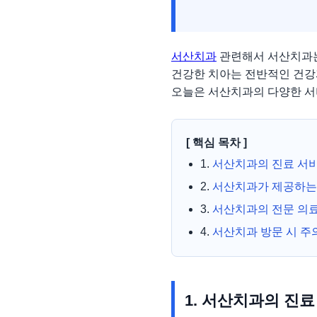
서산치과
관련해서 서산치과는
건강한 치아는 전반적인 건강
오늘은 서산치과의 다양한 서
[ 핵심 목차 ]
1.
서산치과의 진료 서
2.
서산치과가 제공하는
3.
서산치과의 전문 의
4.
서산치과 방문 시 주
1. 서산치과의 진