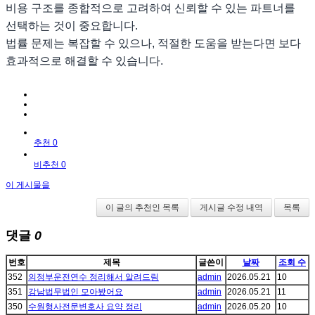
비용 구조를 종합적으로 고려하여 신뢰할 수 있는 파트너를
선택하는 것이 중요합니다.
법률 문제는 복잡할 수 있으나, 적절한 도움을 받는다면 보다
효과적으로 해결할 수 있습니다.
추천 0
비추천 0
이 게시물을
이 글의 추천인 목록
게시글 수정 내역
목록
댓글
0
번호
제목
글쓴이
날짜
조회 수
352
의정부운전연수 정리해서 알려드림
admin
2026.05.21
10
351
강남법무법인 모아봤어요
admin
2026.05.21
11
350
수원형사전문변호사 요약 정리
admin
2026.05.20
10