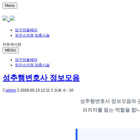
Menu
압구정울쎄라
유진스의원 맞춤시술
자유게시판
MENU
압구정울쎄라
유진스의원 맞춤시술
성추행변호사 정보모음
admin
2026.05.13 12:11
조회 수 : 10
성추행변호사 정보모음와 관
피의자를 돕는 역할을 합니