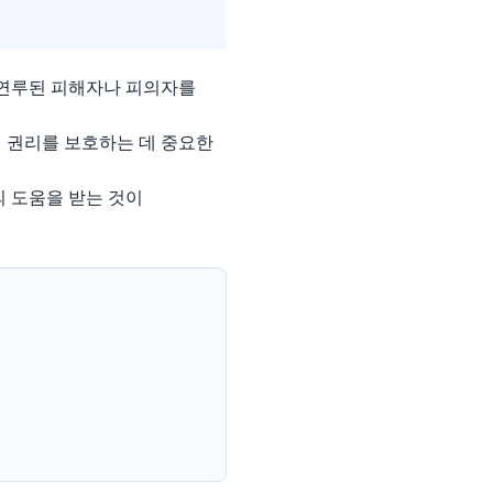
 연루된 피해자나 피의자를
 권리를 보호하는 데 중요한
의 도움을 받는 것이