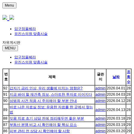
Menu
압구정울쎄라
유진스의원 맞춤시술
자유게시판
MENU
압구정울쎄라
유진스의원 맞춤시술
조
번
글쓴
제목
날짜
회
호
이
수
92
갑자기 금리 인상, 우리 생활에 미치는 영향은?
admin
2026.04.01
28
91
지금 봐야 할 재건축 정보, 스마트한 투자로 이어지다
admin
2026.04.03
28
90
성범죄 사건 적용 시 주의해야 할 부분 안내
admin
2026.04.12
28
바로 나온 자료실 정보: 유용한 자료를 한 곳에서 찾는
89
admin
2026.04.13
28
법
88
잇몸 치료 초기 상담 전에 정리해두면 좋은 부분
admin
2026.03.18
29
87
부동산 분쟁 비교 시 확인해야 할 핵심 요소
admin
2026.03.19
29
86
피부 관리 전 상담 시 확인해야 할 사항
admin
2026.03.20
29