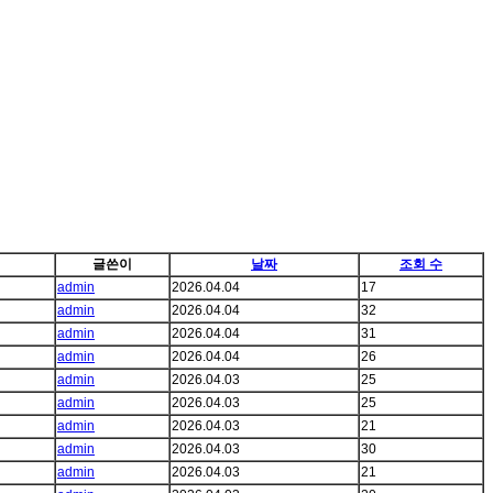
글쓴이
날짜
조회 수
admin
2026.04.04
17
admin
2026.04.04
32
admin
2026.04.04
31
admin
2026.04.04
26
admin
2026.04.03
25
admin
2026.04.03
25
admin
2026.04.03
21
admin
2026.04.03
30
admin
2026.04.03
21