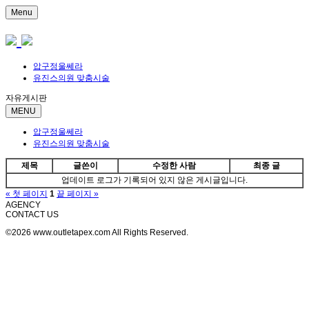
Menu
압구정울쎄라
유진스의원 맞춤시술
자유게시판
MENU
압구정울쎄라
유진스의원 맞춤시술
제목
글쓴이
수정한 사람
최종 글
업데이트 로그가 기록되어 있지 않은 게시글입니다.
« 첫 페이지
1
끝 페이지 »
AGENCY
CONTACT US
©2026 www.outletapex.com All Rights Reserved.