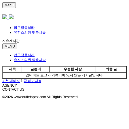
Menu
압구정울쎄라
유진스의원 맞춤시술
자유게시판
MENU
압구정울쎄라
유진스의원 맞춤시술
제목
글쓴이
수정한 사람
최종 글
업데이트 로그가 기록되어 있지 않은 게시글입니다.
« 첫 페이지
1
끝 페이지 »
AGENCY
CONTACT US
©2026 www.outletapex.com All Rights Reserved.