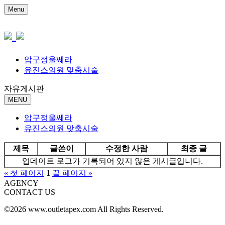
Menu
압구정울쎄라
유진스의원 맞춤시술
자유게시판
MENU
압구정울쎄라
유진스의원 맞춤시술
제목
글쓴이
수정한 사람
최종 글
업데이트 로그가 기록되어 있지 않은 게시글입니다.
« 첫 페이지
1
끝 페이지 »
AGENCY
CONTACT US
©2026 www.outletapex.com All Rights Reserved.