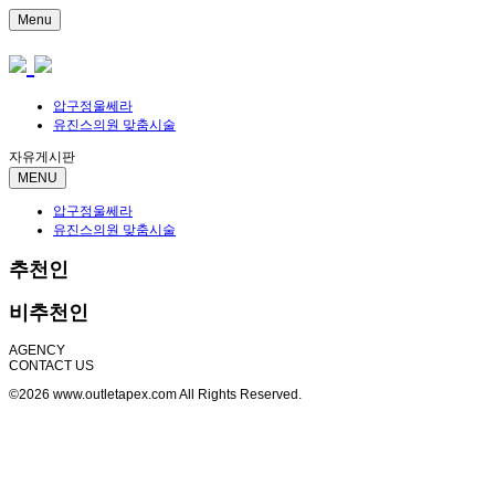
Menu
압구정울쎄라
유진스의원 맞춤시술
자유게시판
MENU
압구정울쎄라
유진스의원 맞춤시술
추천인
비추천인
AGENCY
CONTACT US
©2026 www.outletapex.com All Rights Reserved.