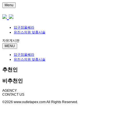
Menu
압구정울쎄라
유진스의원 맞춤시술
자유게시판
MENU
압구정울쎄라
유진스의원 맞춤시술
추천인
비추천인
AGENCY
CONTACT US
©2026 www.outletapex.com All Rights Reserved.