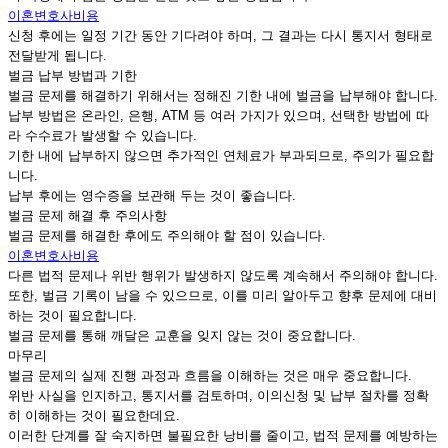
이혼변호사비용
신청 후에는 일정 기간 동안 기다려야 하며, 그 결과는 다시 통지서 형태로
전달받게 됩니다.
벌금 납부 방법과 기한
벌금 문제를 해결하기 위해서는 정해진 기한 내에 벌금을 납부해야 합니다.
납부 방법은 온라인, 은행, ATM 등 여러 가지가 있으며, 선택한 방법에 따
라 수수료가 발생할 수 있습니다.
기한 내에 납부하지 않으면 추가적인 연체료가 부과되므로, 주의가 필요합
니다.
납부 후에는 영수증을 보관해 두는 것이 좋습니다.
벌금 문제 해결 후 주의사항
벌금 문제를 해결한 후에도 주의해야 할 점이 있습니다.
이혼변호사비용
다른 법적 문제나 위반 행위가 발생하지 않도록 계속해서 주의해야 합니다.
또한, 벌금 기록이 남을 수 있으므로, 이를 미리 알아두고 향후 문제에 대비
하는 것이 필요합니다.
벌금 문제를 통해 깨달은 교훈을 잊지 않는 것이 중요합니다.
마무리
벌금 문제의 실제 진행 과정과 흐름을 이해하는 것은 매우 중요합니다.
위반 사실을 인지하고, 통지서를 검토하며, 이의신청 및 납부 절차를 정확
히 이해하는 것이 필요한데요.
이러한 단계를 잘 숙지하면 불필요한 낭비를 줄이고, 법적 문제를 예방하는