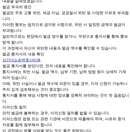
내용을 살펴보겠습니다.
벌금 부과의 원인
벌금은 주로 교통 위반, 세금 미납, 공공질서 위반 등 다양한 이유로 부과됩
니다.
이러한 행위는 법적으로 금지된 사항으로, 위반 시 일정한 금액의 벌금이
부과됩니다.
일반적으로는 현장에서 벌금 영수를 받거나, 우편으로 통지서를 통해 통보
받게 됩니다.
이 과정에서 자신이 위반한 내용과 벌금 액수를 확인할 수 있습니다.
벌금 통지서의 내용 확인
상간녀소송변호사비용
벌금 통지서를 받았다면, 먼저 내용을 확인해야 합니다.
통지서에는 위반 사실, 벌금 액수, 납부 기한, 납부 방법 등이 상세히 기재
되어 있습니다.
이때, 위반 사실이나 벌금 액수에 의문이 있을 경우, 이의 신청이 가능하니
주의 깊게 검토해보는 것이 중요합니다.
통지서를 통해 해당 사항에 대한 정보를 정확히 파악하는 것이 첫 걸음입니
다.
이의신청 절차
만약 벌금에 불복하는 경우, 이의신청 절차를 밟을 수 있습니다.
이의신청은 법원 또는 관련 기관에 서면으로 제출해야 하며, 사유와 증거
자료를 함께 첨부해야 합니다.
이 과정에서 법률 상담을 받는 것도 좋은 방법입니다.