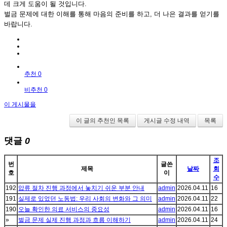
데 크게 도움이 될 것입니다.
벌금 문제에 대한 이해를 통해 마음의 준비를 하고, 더 나은 결과를 얻기를
바랍니다.
추천 0
비추천 0
이 게시물을
이 글의 추천인 목록
게시글 수정 내역
목록
댓글
0
조
번
글쓴
제목
날짜
회
호
이
수
192
압류 절차 진행 과정에서 놓치기 쉬운 부분 안내
admin
2026.04.11
16
191
실제로 있었던 노동법: 우리 사회의 변화와 그 의미
admin
2026.04.11
22
190
오늘 확인한 의료 서비스의 중요성
admin
2026.04.11
16
»
벌금 문제 실제 진행 과정과 흐름 이해하기
admin
2026.04.11
24