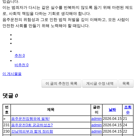
있습니다.
이는 범죄자가 다시는 같은 실수를 반복하지 않도록 돕기 위해 마련된 제도
로, 사회적 책임을 다하는 기회로 생각해야 합니다.
음주운전의 위험성과 그로 인한 법적 처벌을 깊이 이해하고, 모든 사람이
안전한 사회를 만들기 위해 노력해야 할 때입니다.
추천 0
비추천 0
이 게시물을
이 글의 추천인 목록
게시글 수정 내역
목록
댓글
0
번
글쓴
조회
제목
날짜
호
이
수
»
음주운전집행유예 필독!
admin
2026.04.15
21
231
음주운전3회 궁금하셨죠?
admin
2026.04.15
24
230
강남역피부과 짧게 정리함
admin
2026.04.15
22