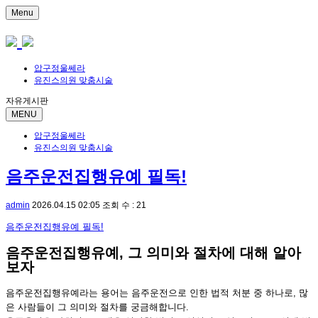
Menu
압구정울쎄라
유진스의원 맞춤시술
자유게시판
MENU
압구정울쎄라
유진스의원 맞춤시술
음주운전집행유예 필독!
admin
2026.04.15 02:05
조회 수 : 21
음주운전집행유예 필독!
음주운전집행유예, 그 의미와 절차에 대해 알아
보자
음주운전집행유예라는 용어는 음주운전으로 인한 법적 처분 중 하나로, 많
은 사람들이 그 의미와 절차를 궁금해합니다.