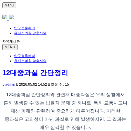
Menu
압구정울쎄라
유진스의원 맞춤시술
자유게시판
MENU
압구정울쎄라
유진스의원 맞춤시술
12대중과실 간단정리
admin
2026.05.02 14:52
조회 수 : 15
12대중과실 간단정리와 관련해 대중과실은 우리 생활에서
흔히 발생할 수 있는 법률적 문제 중 하나로, 특히 교통사고나
재산 피해와 관련하여 중요하게 다루어집니다. 이러한
중과실은 고의성이 아닌 과실로 인해 발생하지만, 그 결과는
매우 심각할 수 있습니다.